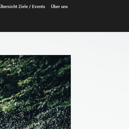
Übersicht Ziele / Events
Über uns