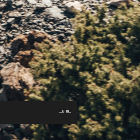
Login